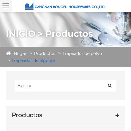
INICIO > Productos
Hogar
Productos
Trapeador de polvo
trapeador de algodón
Productos