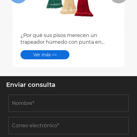
¿Por qué sus pisos merecen un
trapeador húmedo con punta en
forma de bucle?
Ver más >>
Enviar consulta