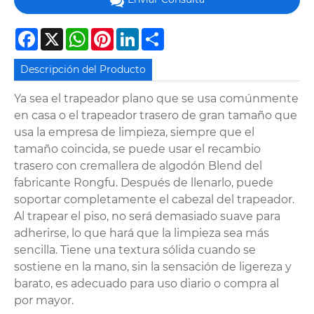
Facebook
X
WhatsApp
Pinterest
LinkedIn
Share
Descripción del Producto
Ya sea el trapeador plano que se usa comúnmente
en casa o el trapeador trasero de gran tamaño que
usa la empresa de limpieza, siempre que el
tamaño coincida, se puede usar el recambio
trasero con cremallera de algodón Blend del
fabricante Rongfu. Después de llenarlo, puede
soportar completamente el cabezal del trapeador.
Al trapear el piso, no será demasiado suave para
adherirse, lo que hará que la limpieza sea más
sencilla. Tiene una textura sólida cuando se
sostiene en la mano, sin la sensación de ligereza y
barato, es adecuado para uso diario o compra al
por mayor.