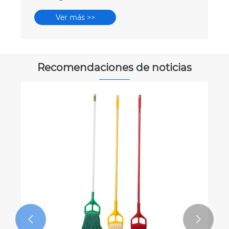
Ver más >>
Recomendaciones de noticias

