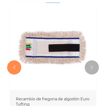


Recambio de fregona de algodón Euro
Tufting