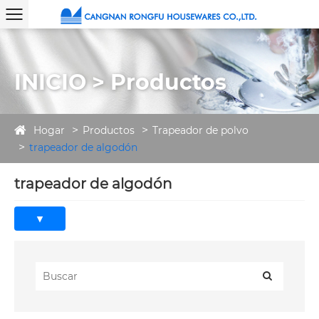
INICIO > Productos
Hogar
Productos
Trapeador de polvo
trapeador de algodón
trapeador de algodón
La guía definitiva para elegir y
usar un trapeador de algodón
Durante décadas, la mopa de algodón ha sido la