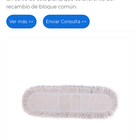
recambio de bloque común.
Ver más >>
Enviar Consulta >>